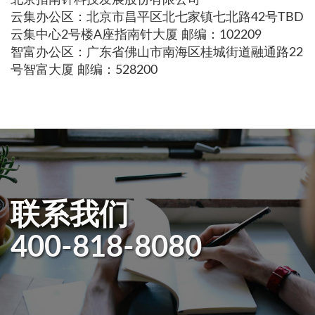
云集办公区：北京市昌平区北七家镇七北路42号TBD
云集中心2号楼A座指南针大厦 邮编：102209
智富办公区：广东省佛山市南海区桂城街道融通路22
号智富大厦 邮编：528200
联系我们
400-818-8080