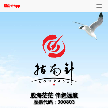
指南针App
Toggle
navig
股海茫茫 伴您远航
股票代码：300803