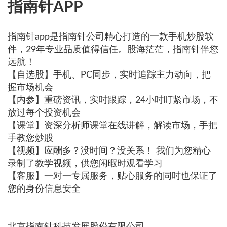
指南针APP
指南针app是指南针公司精心打造的一款手机炒股软
件，29年专业品质值得信任。股海茫茫，指南针伴您
远航！
【自选股】手机、PC同步，实时追踪主力动向，把
握市场机会
【内参】重磅资讯，实时跟踪，24小时盯紧市场，不
放过每个投资机会
【课堂】资深分析师课堂在线讲解，解读市场，手把
手教您炒股
【视频】应酬多？没时间？没关系！ 我们为您精心
录制了教学视频，供您闲暇时观看学习
【客服】一对一专属服务，贴心服务的同时也保证了
您的身份信息安全
北京指南针科技发展股份有限公司